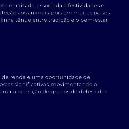
e enraizada, associada a festividades e
roteção aos animais, pois em muitos países
a linha tênue entre tradição e o bem-estar
te de renda e uma oportunidade de
ostas significativas, movimentando o
barrar a oposição de grupos de defesa dos