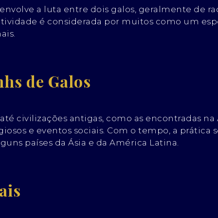
envolve a luta entre dois galos, geralmente de ra
atividade é considerada por muitos como um espo
ais.
nhs de Galos
 até civilizações antigas, como as encontradas na
ligiosos e eventos sociais. Com o tempo, a prática
uns países da Ásia e da América Latina.
ais