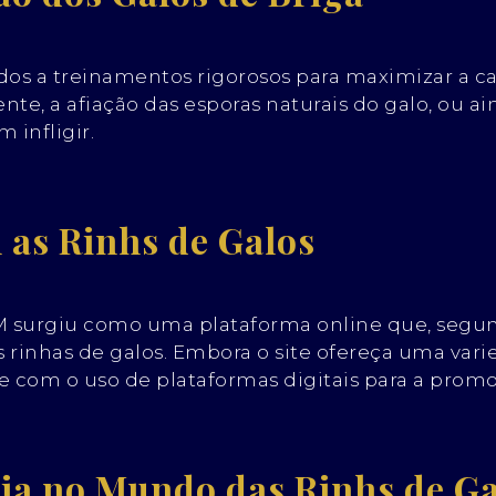
dos a treinamentos rigorosos para maximizar a ca
te, a afiação das esporas naturais do galo, ou aind
 infligir.
as Rinhs de Galos
M surgiu como uma plataforma online que, segund
 rinhas de galos. Embora o site ofereça uma vari
com o uso de plataformas digitais para a promoç
gia no Mundo das Rinhs de G