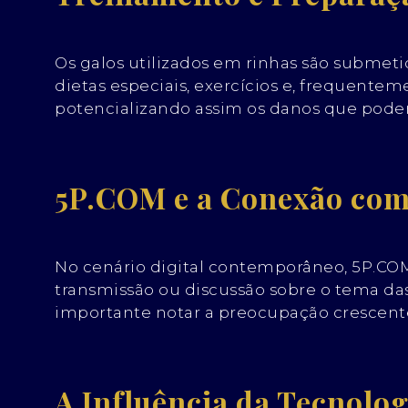
Os galos utilizados em rinhas são submeti
dietas especiais, exercícios e, frequentemen
potencializando assim os danos que podem
5P.COM e a Conexão com 
No cenário digital contemporâneo, 5P.CO
transmissão ou discussão sobre o tema das
importante notar a preocupação crescente 
A Influência da Tecnolo