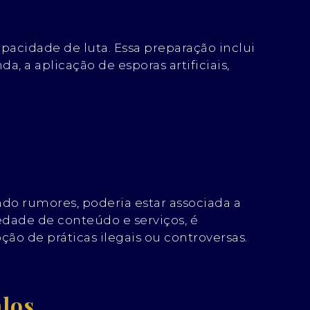
pacidade de luta. Essa preparação inclui
a, a aplicação de esporas artificiais,
o rumores, poderia estar associada a
edade de conteúdo e serviços, é
ão de práticas ilegais ou controversas.
alos