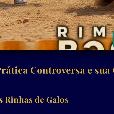
Prática Controversa e su
s Rinhas de Galos