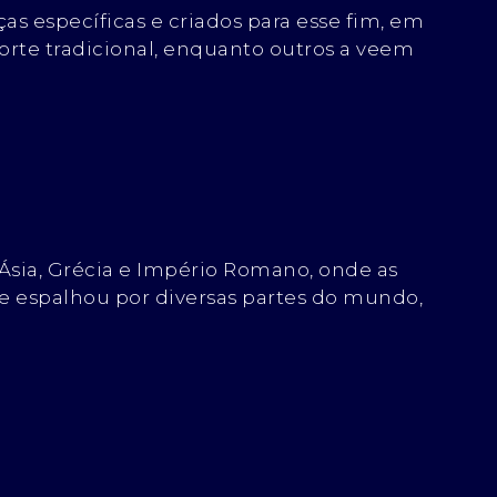
ças específicas e criados para esse fim, em
rte tradicional, enquanto outros a veem
 Ásia, Grécia e Império Romano, onde as
 se espalhou por diversas partes do mundo,