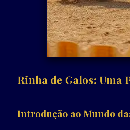
Rinha de Galos: Uma 
Introdução ao Mundo da