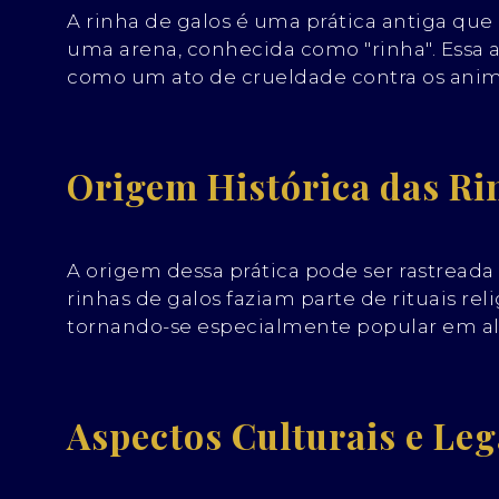
A rinha de galos é uma prática antiga que 
uma arena, conhecida como "rinha". Essa 
como um ato de crueldade contra os anim
Origem Histórica das Ri
A origem dessa prática pode ser rastreada
rinhas de galos faziam parte de rituais re
tornando-se especialmente popular em alg
Aspectos Culturais e Leg