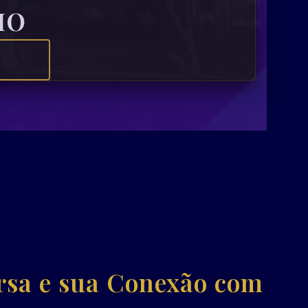
IO
rsa e sua Conexão com