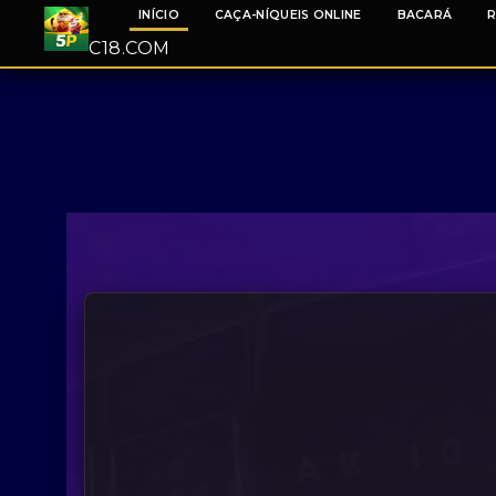
INÍCIO
CAÇA-NÍQUEIS ONLINE
BACARÁ
R
C18.COM