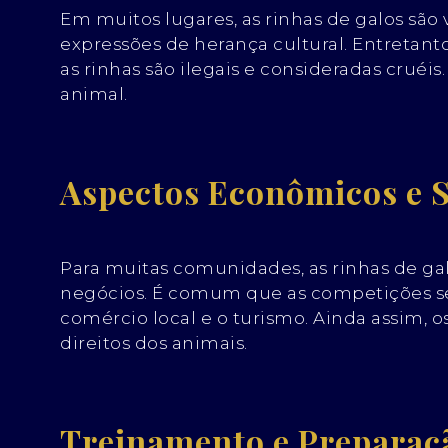
Em muitos lugares, as rinhas de galos são
expressões de herança cultural. Entretanto
as rinhas são ilegais e consideradas cruéi
animal.
Aspectos Econômicos e S
Para muitas comunidades, as rinhas de ga
negócios. É comum que as competições sej
comércio local e o turismo. Ainda assim, 
direitos dos animais.
Treinamento e Preparaçã