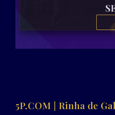
S
5P.COM | Rinha de Ga