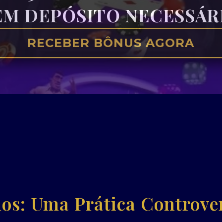
EM DEPÓSITO NECESSÁR
RECEBER BÔNUS AGORA
los: Uma Prática Controve