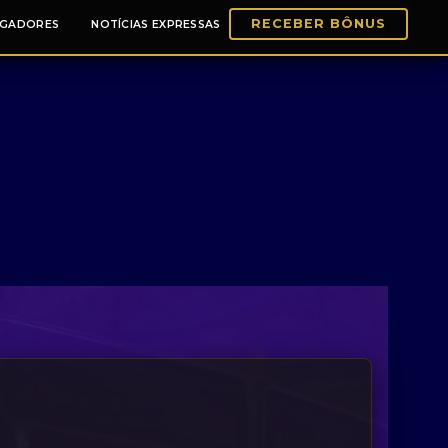
RECEBER BÔNUS
OGADORES
NOTÍCIAS EXPRESSAS