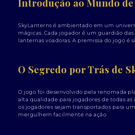
Introdução ao Mundo de
SkyLanterns é ambientado em um universo 
mágicas. Cada jogador é um guardião das es
lanternas voadoras. A premissa do jogo é 
O Segredo por Trás de S
O jogo foi desenvolvido pela renomada pl
alta qualidade para jogadores de todas as 
os jogadores sejam transportados para um 
mergulhem facilmente na ação.