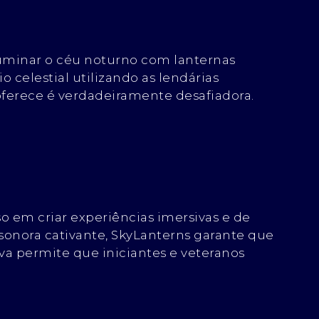
luminar o céu noturno com lanternas
 celestial utilizando as lendárias
 oferece é verdadeiramente desafiadora.
 em criar experiências imersivas e de
 sonora cativante, SkyLanterns garante que
iva permite que iniciantes e veteranos