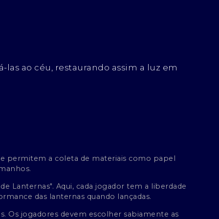
á-las ao céu, restaurando assim a luz em
e permitem a coleta de materiais como papel
tamanhos.
de Lanternas". Aqui, cada jogador tem a liberdade
rformance das lanternas quando lançadas.
s. Os jogadores devem escolher sabiamente as